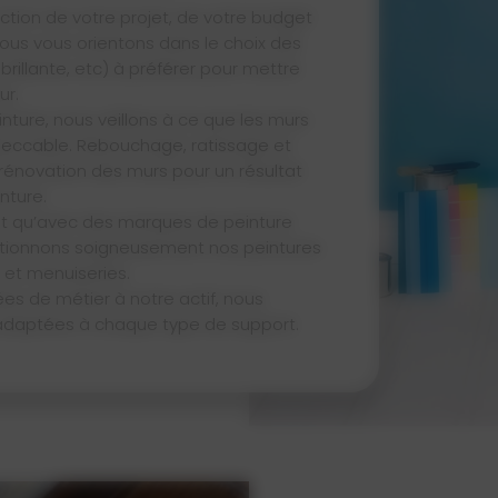
nction de votre projet, de votre budget
nous vous orientons dans le choix des
 brillante, etc) à préférer pour mettre
ur.
inture, nous veillons à ce que les murs
mpeccable. Rebouchage, ratissage et
rénovation des murs pour un résultat
nture.
ant qu’avec des marques de peinture
ctionnons soigneusement nos peintures
 et menuiseries.
ées de métier à notre actif, nous
adaptées à chaque type de support.