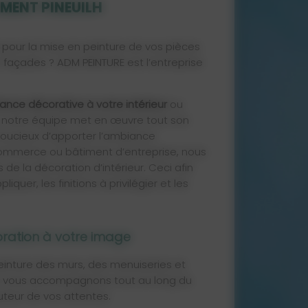
IMENT PINEUILH
 pour la mise en peinture de vos pièces
os façades ? ADM PEINTURE est l’entreprise
nce décorative à votre intérieur
ou
r, notre équipe met en œuvre tout son
 Soucieux d’apporter l’ambiance
ommerce ou bâtiment d’entreprise, nous
 de la décoration d’intérieur. Ceci afin
iquer, les finitions à privilégier et les
oration à votre image
einture des murs, des menuiseries et
us vous accompagnons tout au long du
uteur de vos attentes.