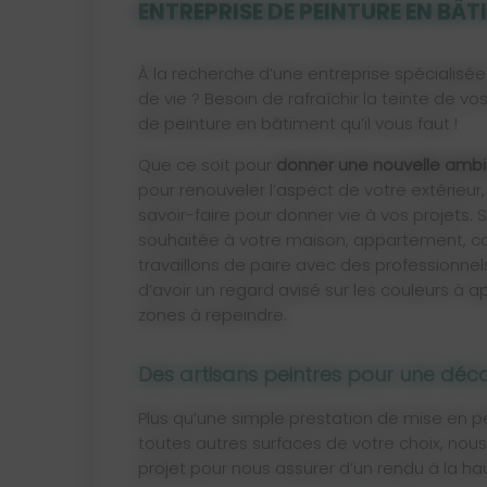
ENTREPRISE DE PEINTURE EN BÂT
À la recherche d’une entreprise spécialisée
de vie ? Besoin de rafraîchir la teinte de v
de peinture en bâtiment qu’il vous faut !
Que ce soit pour
donner une nouvelle ambia
pour renouveler l’aspect de votre extérieu
savoir-faire pour donner vie à vos projets.
souhaitée à votre maison, appartement, c
travaillons de paire avec des professionnels
d’avoir un regard avisé sur les couleurs à appl
zones à repeindre.
Des artisans peintres pour une déc
Plus qu’une simple prestation de mise en p
toutes autres surfaces de votre choix, no
projet pour nous assurer d’un rendu à la ha