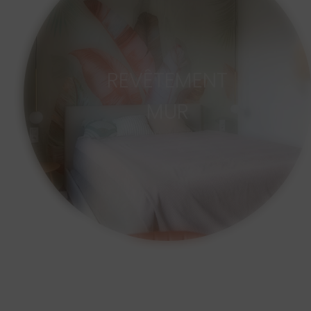
REVÊTEMENT
MUR