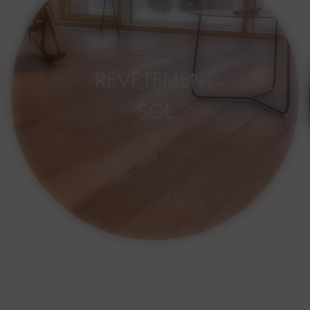
REVÊTEMENT
SOL