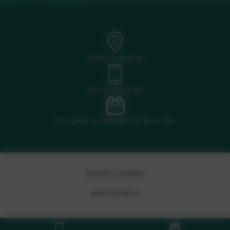
33190 CASSEUIL
06 79 36 52 40
DU LUNDI AU SAMEDI DE 9H À 19H
Mentions légales
Administration