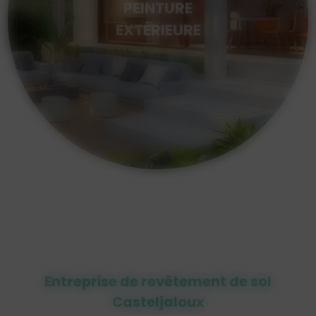
PEINTURE
EXTÉRIEURE
Entreprise de revêtement de sol
Casteljaloux