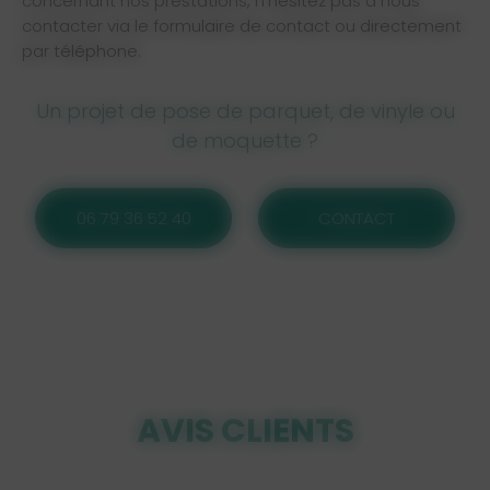
concernant nos prestations, n’hésitez pas à nous
contacter via le formulaire de contact ou directement
par téléphone.
Un projet de pose de parquet, de vinyle ou
de moquette ?
06 79 36 52 40
CONTACT
AVIS CLIENTS