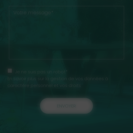
Votre message*
Je ne suis pas un robot*
En savoir plus sur la gestion de vos données à
caractère personnel et vos droits
ENVOYER